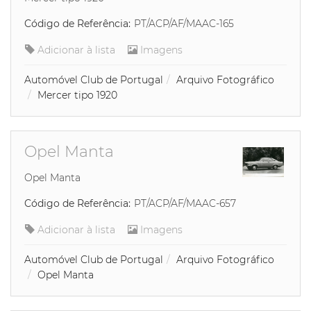
Código de Referência:
PT/ACP/AF/MAAC-165
Adicionar à lista
Imagens
Automóvel Club de Portugal
Arquivo Fotográfico
Mercer tipo 1920
Opel Manta
Opel Manta
Código de Referência:
PT/ACP/AF/MAAC-657
Adicionar à lista
Imagens
Automóvel Club de Portugal
Arquivo Fotográfico
Opel Manta