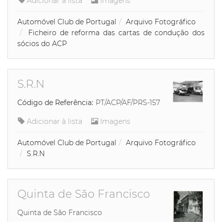
Adicionar à lista
Imagens
Automóvel Club de Portugal
Arquivo Fotográfico
Ficheiro de reforma das cartas de condução dos
sócios do ACP
S.R.N
Código de Referência:
PT/ACP/AF/PRS-157
Adicionar à lista
Imagens
Automóvel Club de Portugal
Arquivo Fotográfico
S.R.N
Quinta de São Francisco
Quinta de São Francisco