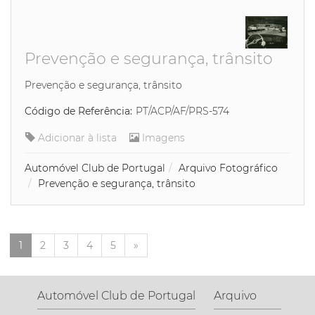
Prevenção e segurança, trânsito
Prevenção e segurança, trânsito
Código de Referência:
PT/ACP/AF/PRS-574
Adicionar à lista
Imagens
Automóvel Club de Portugal
Arquivo Fotográfico
Prevenção e segurança, trânsito
Next
1
2
3
4
5
»
Automóvel Club de Portugal
Arquivo