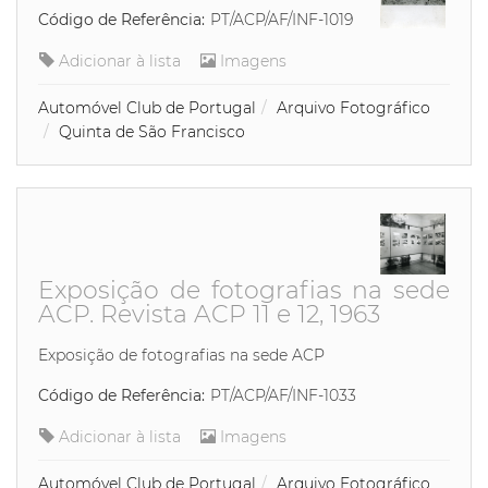
Código de Referência:
PT/ACP/AF/INF-1019
Adicionar à lista
Imagens
Automóvel Club de Portugal
Arquivo Fotográfico
Quinta de São Francisco
Exposição de fotografias na sede
ACP. Revista ACP 11 e 12, 1963
Exposição de fotografias na sede ACP
Código de Referência:
PT/ACP/AF/INF-1033
Adicionar à lista
Imagens
Automóvel Club de Portugal
Arquivo Fotográfico