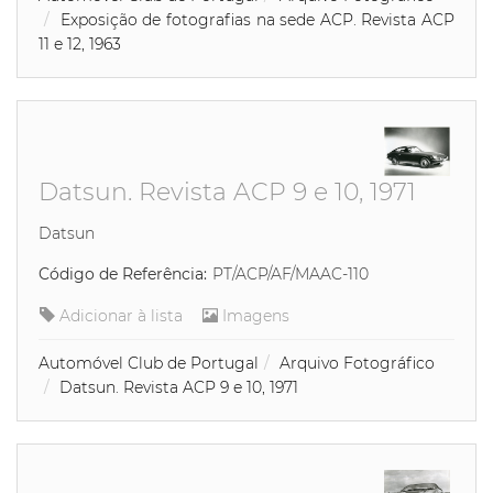
Exposição de fotografias na sede ACP. Revista ACP
11 e 12, 1963
Datsun. Revista ACP 9 e 10, 1971
Datsun
Código de Referência:
PT/ACP/AF/MAAC-110
Adicionar à lista
Imagens
Automóvel Club de Portugal
Arquivo Fotográfico
Datsun. Revista ACP 9 e 10, 1971