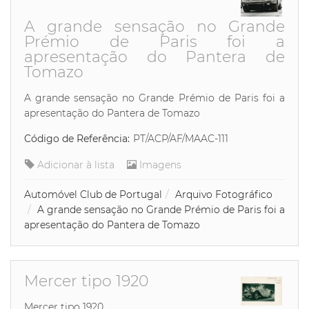
A grande sensação no Grande
Prémio de Paris foi a
apresentação do Pantera de
Tomazo
A grande sensação no Grande Prémio de Paris foi a
apresentação do Pantera de Tomazo
Código de Referência:
PT/ACP/AF/MAAC-111
Adicionar à lista
Imagens
Automóvel Club de Portugal
Arquivo Fotográfico
A grande sensação no Grande Prémio de Paris foi a
apresentação do Pantera de Tomazo
Mercer tipo 1920
Mercer tipo 1920